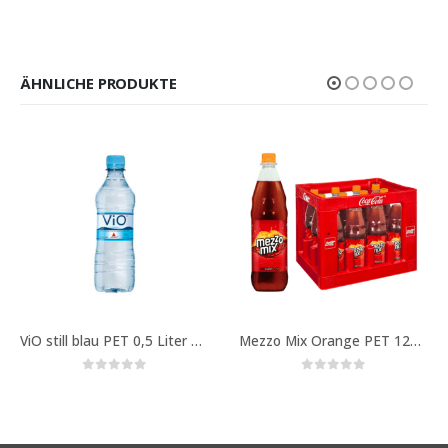
ÄHNLICHE PRODUKTE
ViO still blau PET 0,5 Liter Art. -Nr. 1063
Mezzo Mix Orange PET 12×1 Liter Art. -Nr. 716
0
out of 5
0
out of 5